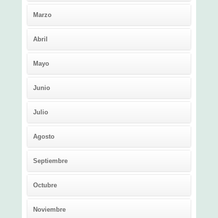
Marzo
Abril
Mayo
Junio
Julio
Agosto
Septiembre
Octubre
Noviembre