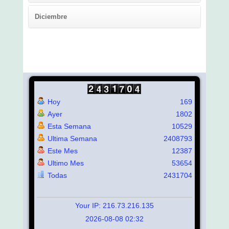
Diciembre
Hoy
169
Ayer
1802
Esta Semana
10529
Ultima Semana
2408793
Este Mes
12387
Ultimo Mes
53654
Todas
2431704
Your IP: 216.73.216.135
2026-08-08 02:32