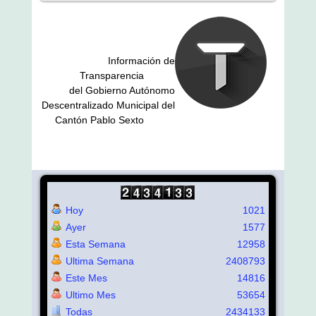
Información de
Transparencia
del Gobierno Autónomo
Descentralizado Municipal del
Cantón Pablo Sexto
Hoy
1021
Ayer
1577
Esta Semana
12958
Ultima Semana
2408793
Este Mes
14816
Ultimo Mes
53654
Todas
2434133