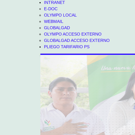
INTRANET
E-DOC
OLYMPO LOCAL
WEBMAIL
GLOBALGAD
OLYMPO ACCESO EXTERNO
GLOBALGAD ACCESO EXTERNO
PLIEGO TARIFARIO PS