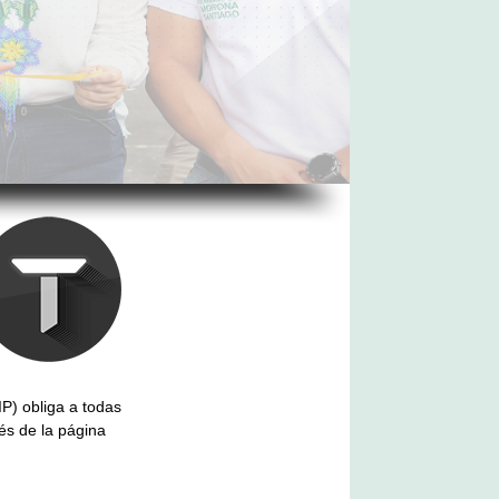
P) obliga a todas
vés de la página