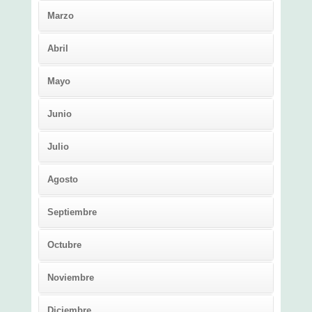
Marzo
Abril
Mayo
Junio
Julio
Agosto
Septiembre
Octubre
Noviembre
Diciembre