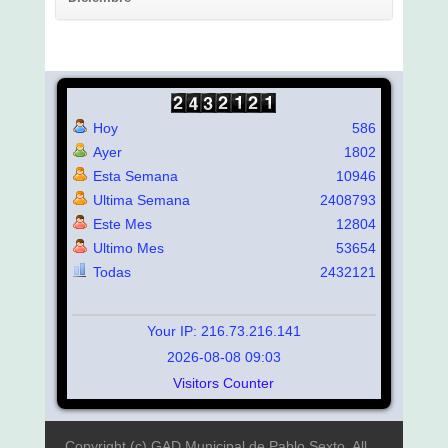
Hoy
586
Ayer
1802
Esta Semana
10946
Ultima Semana
2408793
Este Mes
12804
Ultimo Mes
53654
Todas
2432121
Your IP: 216.73.216.141
2026-08-08 09:03
Visitors Counter
Copyright (c) GAD Municipal de Pablo Sexto. All