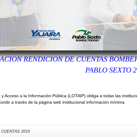
CACION RENDICION DE CUENTAS BOMBE
PABLO SEXTO 2
 Acceso a la Información Pública (LOTAIP) obliga a todas las instituc
fundir a través de la página web institucional información mínima
 CUENTAS 2019