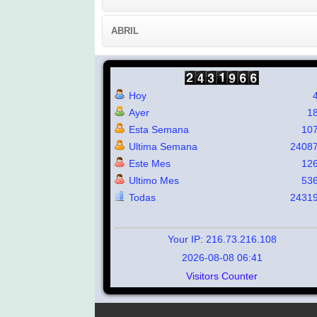
ABRIL
Hoy
Ayer
1
Esta Semana
10
Ultima Semana
2408
Este Mes
12
Ultimo Mes
53
Todas
2431
Your IP: 216.73.216.108
2026-08-08 06:41
Visitors Counter