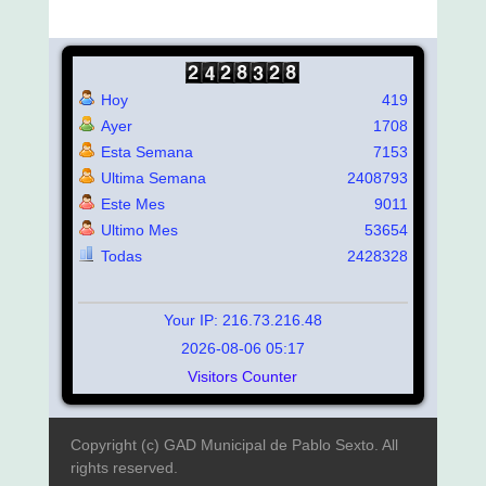
Hoy
419
Ayer
1708
Esta Semana
7153
Ultima Semana
2408793
Este Mes
9011
Ultimo Mes
53654
Todas
2428328
Your IP: 216.73.216.48
2026-08-06 05:17
Visitors Counter
Copyright (c) GAD Municipal de Pablo Sexto. All
rights reserved.