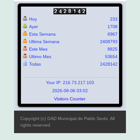
Hoy
233
Ayer
1708
Esta Semana
6967
Ultima Semana
2408793
Este Mes
8825
Ultimo Mes
53654
Todas
2428142
Your IP: 216.73.217.103
2026-08-06 03:02
Visitors Counter
Copyright (c) GAD Municipal de Pablo Sexto. All
rights reserved.