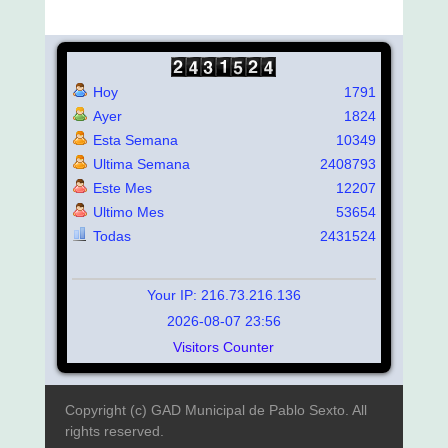
Hoy
1791
Ayer
1824
Esta Semana
10349
Ultima Semana
2408793
Este Mes
12207
Ultimo Mes
53654
Todas
2431524
Your IP: 216.73.216.136
2026-08-07 23:56
Visitors Counter
Copyright (c) GAD Municipal de Pablo Sexto. All
rights reserved.