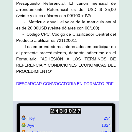
Presupuesto Referencial: El canon mensual de
arrendamiento Referencial es de: USD $ 25,00
(veinte y cinco dólares con 00/100 + IVA.
- Matricula anual: el valor de la matricula anual
es de 20,00USD (veinte dólares con 00/100)
- Código CPC: Código de Clasificador Central del
Producto a utilizar es 721120011
- Los emprendedores interesados en participar en
el presente procedimiento, deberán adherirse en el
Formulario “ADHESIÓN A LOS TÉRMINOS DE
REFERENCIA Y CONDICIONES ECONÓMICAS DEL
PROCEDIMIENTO”.
DESCARGAR CONVOCATORIA EN FORMATO PDF
Hoy
294
Ayer
1824